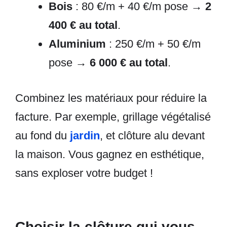
Bois
: 80 €/m + 40 €/m pose →
2
400 € au total
.
Aluminium
: 250 €/m + 50 €/m
pose →
6 000 € au total
.
Combinez les matériaux pour réduire la
facture. Par exemple, grillage végétalisé
au fond du
jardin
, et clôture alu devant
la maison. Vous gagnez en esthétique,
sans exploser votre budget !
Choisir la clôture qui vous