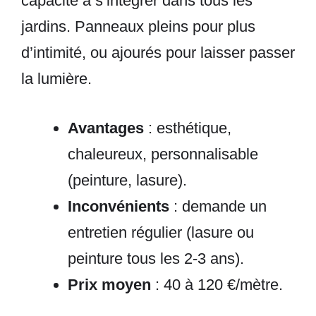
capacité à s’intégrer dans tous les
jardins. Panneaux pleins pour plus
d’intimité, ou ajourés pour laisser passer
la lumière.
Avantages
: esthétique,
chaleureux, personnalisable
(peinture, lasure).
Inconvénients
: demande un
entretien régulier (lasure ou
peinture tous les 2-3 ans).
Prix moyen
: 40 à 120 €/mètre.