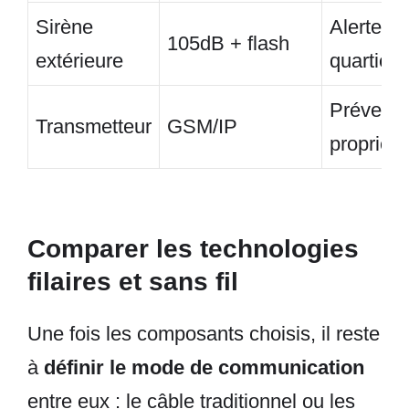
Sirène
Alerter le
105dB + flash
extérieure
quartier
Prévenir 
Transmetteur
GSM/IP
propriéta
Comparer les technologies
filaires et sans fil
Une fois les composants choisis, il reste
à
définir le mode de communication
entre eux : le câble traditionnel ou les