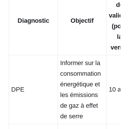
de
validit
Diagnostic
Objectif
(pour
la
vente)
Informer sur la
consommation
énergétique et
DPE
10 ans
les émissions
de gaz à effet
de serre