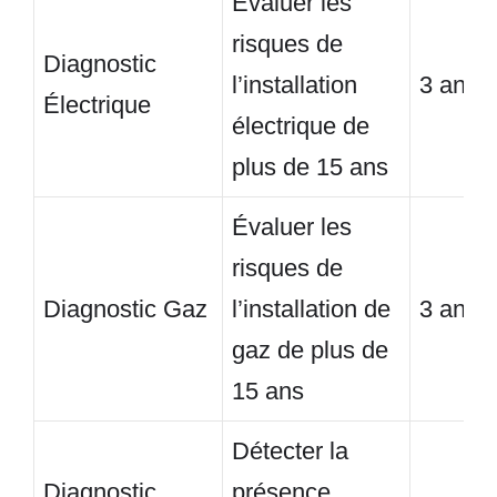
Évaluer les
risques de
Diagnostic
l’installation
3 ans
Électrique
électrique de
plus de 15 ans
Évaluer les
risques de
Diagnostic Gaz
l’installation de
3 ans
gaz de plus de
15 ans
Détecter la
Diagnostic
présence