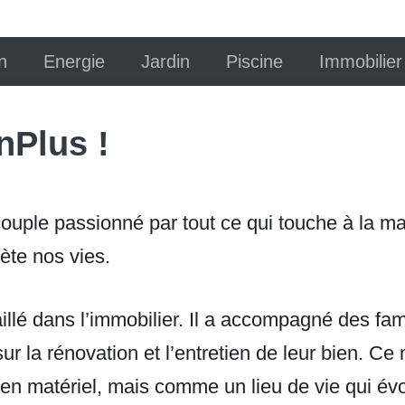
n
Energie
Jardin
Piscine
Immobilier
nPlus !
couple passionné par tout ce qui touche à la ma
lète nos vies.
illé dans l’immobilier. Il a accompagné des fam
ur la rénovation et l’entretien de leur bien. Ce 
 matériel, mais comme un lieu de vie qui évolue