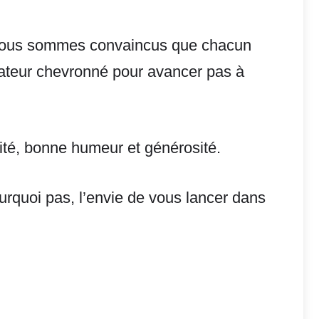
Et nous sommes convaincus que chacun
orateur chevronné pour avancer pas à
cité, bonne humeur et générosité.
urquoi pas, l’envie de vous lancer dans