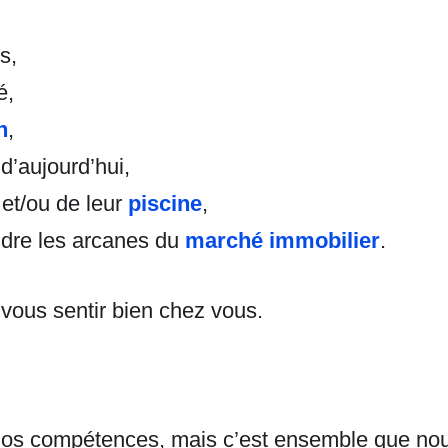
s,
é,
n
,
d’aujourd’hui,
et/ou de leur
piscine
,
dre les arcanes du
marché immobilier
.
 vous sentir bien chez vous.
 nos compétences, mais c’est ensemble que nou