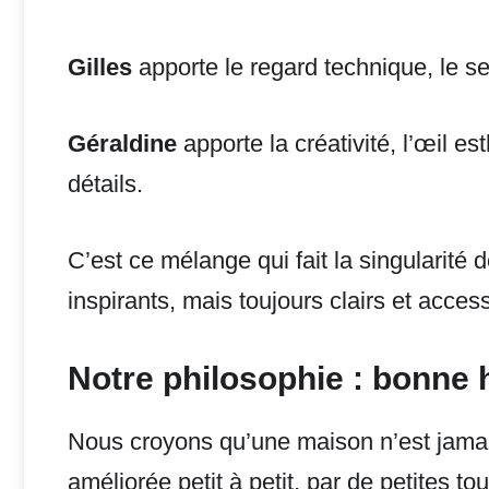
Gilles
apporte le regard technique, le se
Géraldine
apporte la créativité, l’œil e
détails.
C’est ce mélange qui fait la singularité d
inspirants, mais toujours clairs et acce
Notre philosophie : bonne 
Nous croyons qu’une maison n’est jamais
améliorée petit à petit, par de petites 