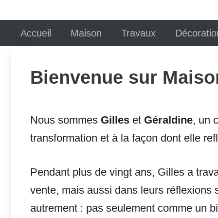
Accueil
Maison
Travaux
Décoratio
Bienvenue sur Maiso
Nous sommes
Gilles
et
Géraldine
, un 
transformation et à la façon dont elle ref
Pendant plus de vingt ans, Gilles a trava
vente, mais aussi dans leurs réflexions s
autrement : pas seulement comme un bien