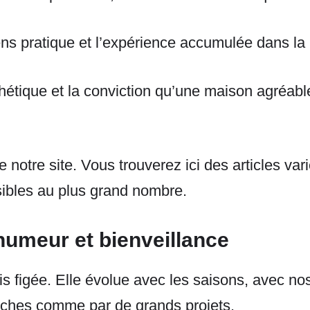
ns pratique et l’expérience accumulée dans la r
sthétique et la conviction qu’une maison agréabl
e notre site. Vous trouverez ici des articles vari
ssibles au plus grand nombre.
humeur et bienveillance
 figée. Elle évolue avec les saisons, avec nos 
touches comme par de grands projets.