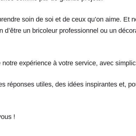
 prendre soin de soi et de ceux qu’on aime. 
in d’être un bricoleur professionnel ou un déc
e notre expérience à votre service, avec simpli
s réponses utiles, des idées inspirantes et, po
ous !