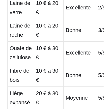
Laine de
10 € à 20
Excellente
2/5
verre
€
Laine de
10 € à 20
Bonne
3/5
roche
€
Ouate de
10 € à 30
Excellente
5/5
cellulose
€
Fibre de
10 € à 30
Bonne
5/5
bois
€
Liège
20 € à 30
Moyenne
5/5
expansé
€