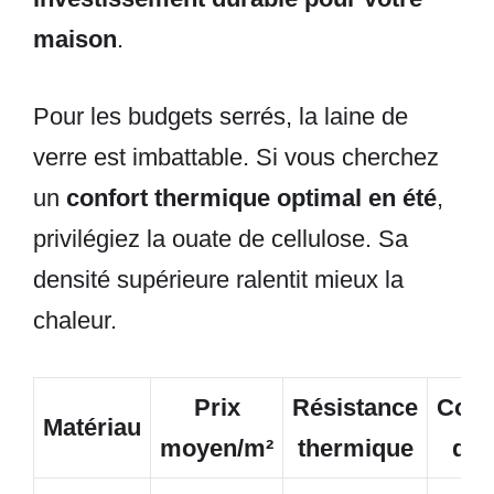
maison
.
Pour les budgets serrés, la laine de
verre est imbattable. Si vous cherchez
un
confort thermique optimal en été
,
privilégiez la ouate de cellulose. Sa
densité supérieure ralentit mieux la
chaleur.
Prix
Résistance
Conf
Matériau
moyen/m²
thermique
d’é