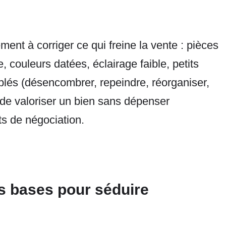
ent à corriger ce qui freine la vente : pièces
 couleurs datées, éclairage faible, petits
iblés (désencombrer, repeindre, réorganiser,
e de valoriser un bien sans dépenser
ts de négociation.
s bases pour séduire