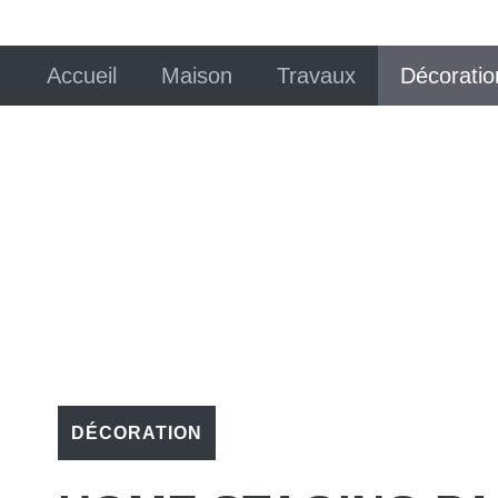
Accueil
Maison
Travaux
Décoratio
DÉCORATION