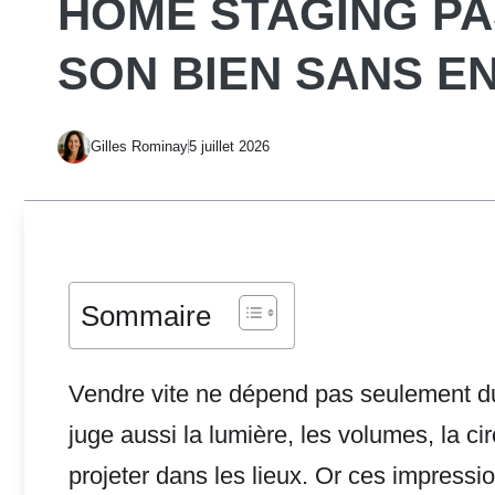
HOME STAGING PA
SON BIEN SANS E
Gilles Rominay
5 juillet 2026
Sommaire
Vendre vite ne dépend pas seulement du p
juge aussi la lumière, les volumes, la cir
projeter dans les lieux. Or ces impress