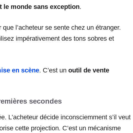
out le monde sans exception
.
r que l’acheteur se sente chez un étranger.
isez impérativement des tons sobres et
mise en scène
. C’est un
outil de vente
remières secondes
ée. L’acheteur décide inconsciemment s’il veut
orise cette projection. C’est un mécanisme