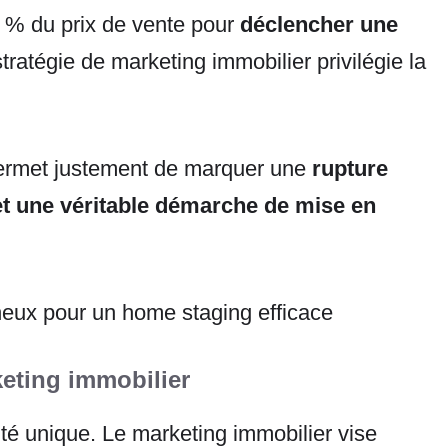
1 % du prix de vente pour
déclencher une
stratégie de marketing immobilier privilégie la
permet justement de marquer une
rupture
 et une véritable démarche de mise en
keting immobilier
ité unique. Le marketing immobilier vise