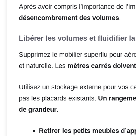
Après avoir compris l’importance de l’im
désencombrement des volumes
.
Libérer les volumes et fluidifier la
Supprimez le mobilier superflu pour aérer
et naturelle. Les
mètres carrés doivent 
Utilisez un stockage externe pour vos 
pas les placards existants.
Un rangemen
de grandeur
.
Retirer les petits meubles d’ap