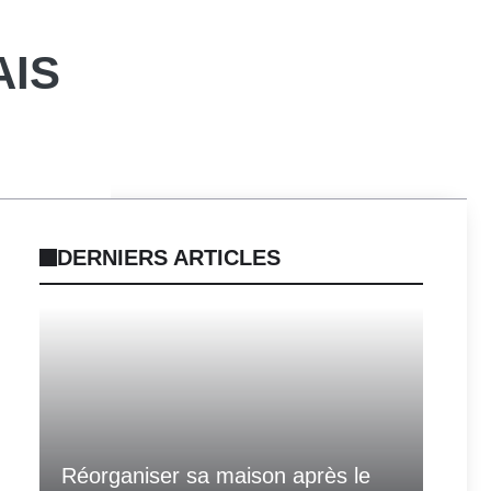
AIS
DERNIERS ARTICLES
Réorganiser sa maison après le