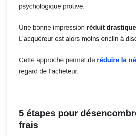
psychologique prouvé.
Une bonne impression
réduit drastiqu
L’acquéreur est alors moins enclin à disc
Cette approche permet de
réduire la n
regard de l’acheteur.
5 étapes pour désencombre
frais