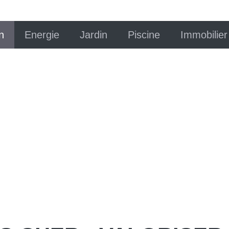
n
Energie
Jardin
Piscine
Immobilier