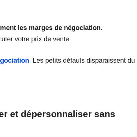
ement les marges de négociation
.
uter votre prix de vente.
égociation
. Les petits défauts disparaissent du
r et dépersonnaliser sans