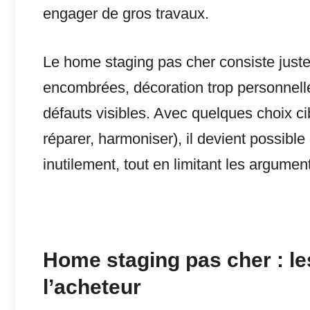
engager de gros travaux.
Le home staging pas cher consiste justem
encombrées, décoration trop personnelle,
défauts visibles. Avec quelques choix c
réparer, harmoniser), il devient possibl
inutilement, tout en limitant les argumen
Home staging pas cher : le
l’acheteur