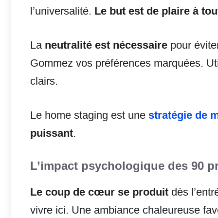
l’universalité.
Le but est de plaire à t
La
neutralité est nécessaire
pour évite
Gommez vos préférences marquées. Util
clairs.
Le home staging est une
stratégie de 
puissant
.
L’impact psychologique des 90 p
Le coup de cœur se produit
dès l’entr
vivre ici. Une ambiance chaleureuse fav